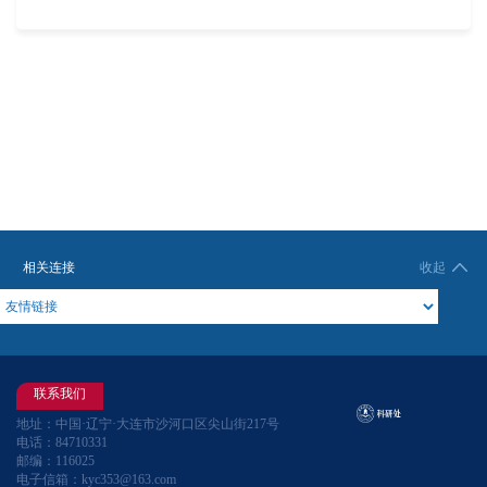
相关连接
收起
联系我们
地址：中国·辽宁·大连市沙河口区尖山街217号
电话：84710331
邮编：116025
电子信箱：kyc353@163.com